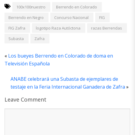
100x100nuestro
Berrendo en Colorado
Berrendo en Negro
Concurso Nacional
FIG
FIG Zafra
logotipo Raza Autóctona
razas Berrendas
Subasta
Zafra
«
Los bueyes Berrendo en Colorado de doma en
Televisión Española
ANABE celebrará una Subasta de ejemplares de
testaje en la Feria Internacional Ganadera de Zafra
»
Leave Comment