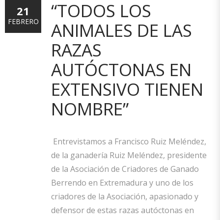
“TODOS LOS
21
FEBRERO
ANIMALES DE LAS
RAZAS
AUTÓCTONAS EN
EXTENSIVO TIENEN
NOMBRE”
Entrevistamos a Francisco Ruiz Meléndez,
de la ganadería Ruiz Meléndez, presidente
de la Asociación de Criadores de Ganado
Berrendo en Extremadura y uno de los
criadores de la Asociación, apasionado y
defensor de estas razas autóctonas en