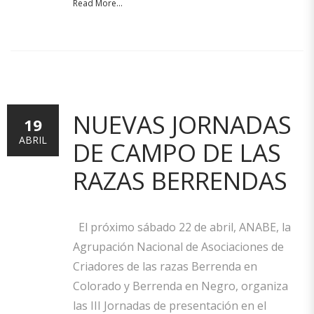
Read More...
NUEVAS JORNADAS
19
ABRIL
DE CAMPO DE LAS
RAZAS BERRENDAS
El próximo sábado 22 de abril, ANABE, la
Agrupación Nacional de Asociaciones de
Criadores de las razas Berrenda en
Colorado y Berrenda en Negro, organiza
las III Jornadas de presentación en el