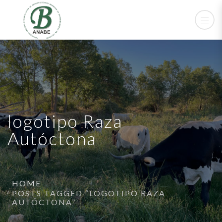
logotipo Raza
Autóctona
HOME
POSTS TAGGED “LOGOTIPO RAZA
AUTÓCTONA”