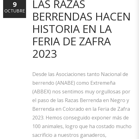
LAS RAZAS
9
OCTUBRE
BERRENDAS HACEN
HISTORIA EN LA
FERIA DE ZAFRA
2023
Desde las Asociaciones tanto Nacional de
berrendo (ANABE) como Extremeña
(ABBEX) nos sentimos muy orgullosas por
el paso de las Razas Berrenda en Negro y
Berrenda en Colorado en la Feria de Zafra
2023. Hemos conseguido exponer más de
100 animales, logro que ha costado mucho
sacrificio a nuestros ganaderos,