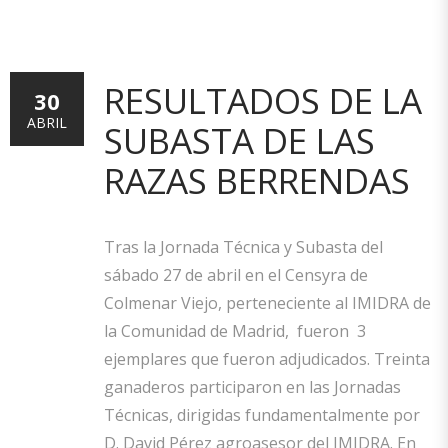
RESULTADOS DE LA
30
ABRIL
SUBASTA DE LAS
RAZAS BERRENDAS
Tras la Jornada Técnica y Subasta del
sábado 27 de abril en el Censyra de
Colmenar Viejo, perteneciente al IMIDRA de
la Comunidad de Madrid, fueron 3
ejemplares que fueron adjudicados. Treinta
ganaderos participaron en las Jornadas
Técnicas, dirigidas fundamentalmente por
D. David Pérez agroasesor del IMIDRA. En