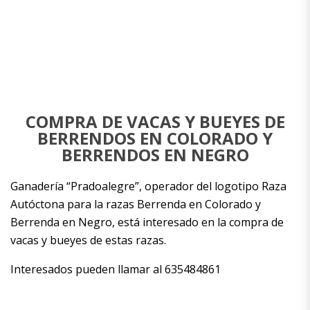
COMPRA DE VACAS Y BUEYES DE
BERRENDOS EN COLORADO Y
BERRENDOS EN NEGRO
Ganadería “Pradoalegre”, operador del logotipo Raza
Autóctona para la razas Berrenda en Colorado y
Berrenda en Negro, está interesado en la compra de
vacas y bueyes de estas razas.
Interesados pueden llamar al 635484861