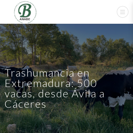
Trashumancia en
Extremadura: 500
vacas, desde Ávila a
Cáceres