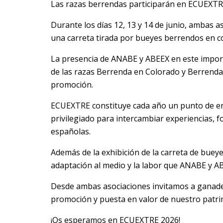
Las razas berrendas participarán en ECUEXTRE 2
Durante los días 12, 13 y 14 de junio, ambas 
una carreta tirada por bueyes berrendos en col
La presencia de ANABE y ABEEX en este import
de las razas Berrenda en Colorado y Berrenda
promoción.
ECUEXTRE constituye cada año un punto de encu
privilegiado para intercambiar experiencias, f
españolas.
Además de la exhibición de la carreta de bueye
adaptación al medio y la labor que ANABE y AB
Desde ambas asociaciones invitamos a ganadero
promoción y puesta en valor de nuestro patr
¡Os esperamos en ECUEXTRE 2026!