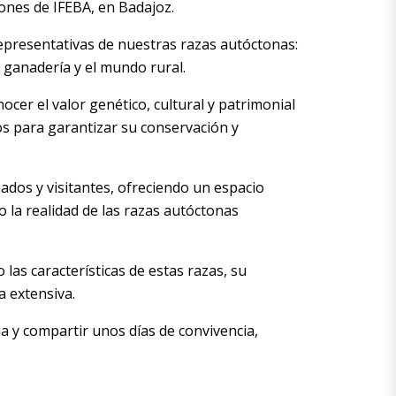
iones de IFEBA, en Badajoz.
representativas de nuestras razas autóctonas:
a ganadería y el mundo rural.
er el valor genético, cultural y patrimonial
os para garantizar su conservación y
ados y visitantes, ofreciendo un espacio
o la realidad de las razas autóctonas
las características de estas razas, su
a extensiva.
a y compartir unos días de convivencia,