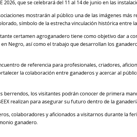
026, que se celebrará del 11 al 14 de junio en las instalac
asociaciones mostrarán al público una de las imágenes más 
orado, símbolo de la estrecha vinculación histórica entre l
ante certamen agroganadero tiene como objetivo dar a conoc
 en Negro, así como el trabajo que desarrollan los ganader
entro de referencia para profesionales, criadores, aficion
ortalecer la colaboración entre ganaderos y acercar al públic
s berrendos, los visitantes podrán conocer de primera mano 
EEX realizan para asegurar su futuro dentro de la ganaderí
s, colaboradores y aficionados a visitarnos durante la feri
imonio ganadero.