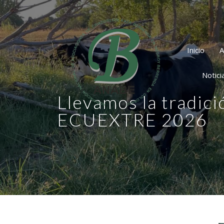
Inicio
A
Notici
Llevamos la tradici
ECUEXTRE 2026