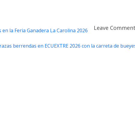
Leave Commen
s en la Feria Ganadera La Carolina 2026
s razas berrendas en ECUEXTRE 2026 con la carreta de bueye