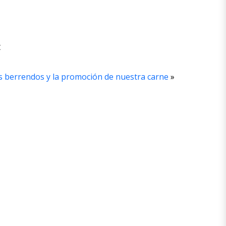
t
s berrendos y la promoción de nuestra carne
»