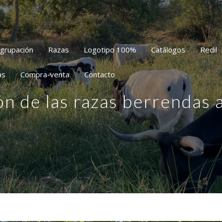
grupación
Razas
Logotipo 100%
Catálogos
Redil
as
Compra-venta
Contacto
ón de las razas berrendas 