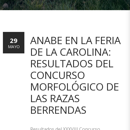
ANABE EN LA FERIA
29
MAYO
DE LA CAROLINA:
RESULTADOS DEL
CONCURSO
MORFOLÓGICO DE
LAS RAZAS
BERRENDAS
Resultados del XXXVIII Concurso